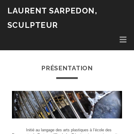
LAURENT SARPEDON,
SCULPTEUR
PRÉSENTATION
Initié au langage des arts plastiques à l’école des