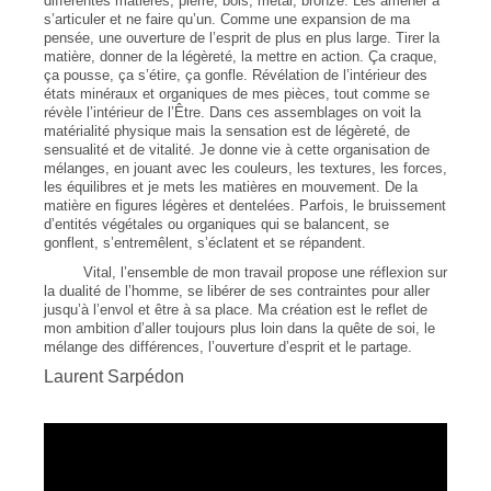
différentes matières, pierre, bois, métal, bronze. Les amener à
s’articuler et ne faire qu’un. Comme une expansion de ma
pensée, une ouverture de l’esprit de plus en plus large. Tirer la
matière, donner de la légèreté, la mettre en action. Ça craque,
ça pousse, ça s’étire, ça gonfle. Révélation de l’intérieur des
états minéraux et organiques de mes pièces, tout comme se
révèle l’intérieur de l’Être. Dans ces assemblages on voit la
matérialité physique mais la sensation est de légèreté, de
sensualité et de vitalité. Je donne vie à cette organisation de
mélanges, en jouant avec les couleurs, les textures, les forces,
les équilibres et je mets les matières en mouvement. De la
matière en figures légères et dentelées. Parfois, le bruissement
d’entités végétales ou organiques qui se balancent, se
gonflent, s’entremêlent, s’éclatent et se répandent.
Vital, l’ensemble de mon travail propose une réflexion sur
la dualité de l’homme, se libérer de ses contraintes pour aller
jusqu’à l’envol et être à sa place. Ma création est le reflet de
mon ambition d’aller toujours plus loin dans la quête de soi, le
mélange des différences, l’ouverture d’esprit et le partage.
Laurent Sarpédon