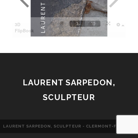
LAURENT SARPEDON,
SCULPTEUR
LAURENT SARPEDON, SCULPTEUR - CLERMONT-FERRAND